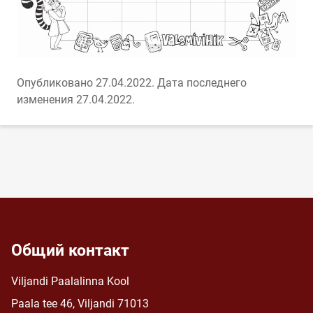
Опубликовано 27.04.2022.
Дата последнего
изменения 27.04.2022.
Общий контакт
Viljandi Paalalinna Kool
Paala tee 46, Viljandi 71013