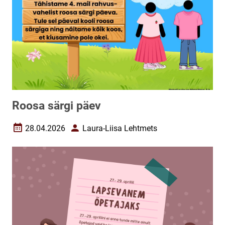
Roosa särgi päev
28.04.2026
Laura-Liisa Lehtmets
Loomise kuupäev
Autor