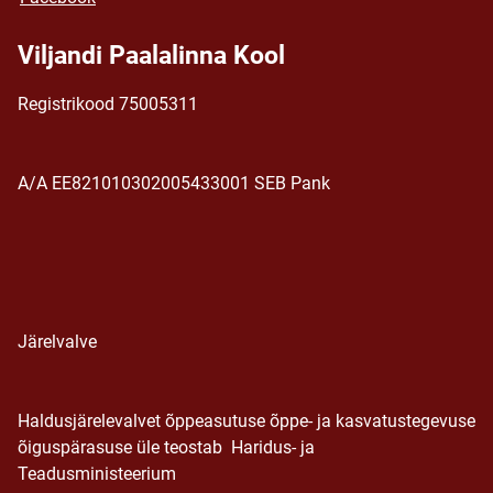
Viljandi Paalalinna Kool
Registrikood 75005311
A/A EE821010302005433001 SEB Pank
Järelvalve
Haldusjärelevalvet õppeasutuse õppe- ja kasvatustegevuse
õiguspärasuse üle teostab Haridus- ja
Teadusministeerium