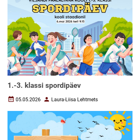
1.-3. klassi spordipäev
05.05.2026
Laura-Liisa Lehtmets
Loomise kuupäev
Autor