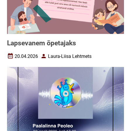
Lapsevanem õpetajaks
20.04.2026
Laura-Liisa Lehtmets
Loomise kuupäev
Autor