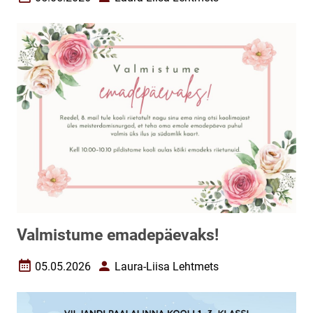
Loomise kuupäev
Autor
Valmistume emadepäevaks!
05.05.2026
Laura-Liisa Lehtmets
Loomise kuupäev
Autor