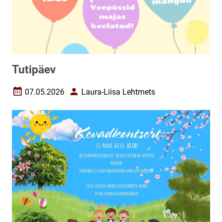
Tutipäev
07.05.2026
Laura-Liisa Lehtmets
Loomise kuupäev
Autor