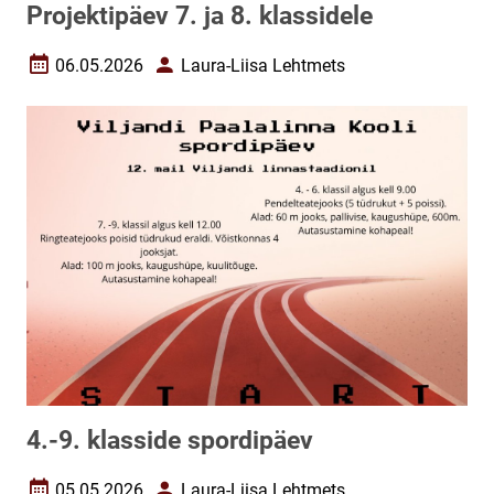
Projektipäev 7. ja 8. klassidele
06.05.2026
Laura-Liisa Lehtmets
Loomise kuupäev
Autor
4.-9. klasside spordipäev
05.05.2026
Laura-Liisa Lehtmets