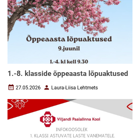
1.-8. klasside õppeaasta lõpuaktused
27.05.2026
Laura-Liisa Lehtmets
Loomise kuupäev
Autor