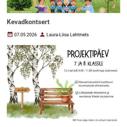
Kevadkontsert
07.05.2026
Laura-Liisa Lehtmets
Loomise kuupäev
Autor