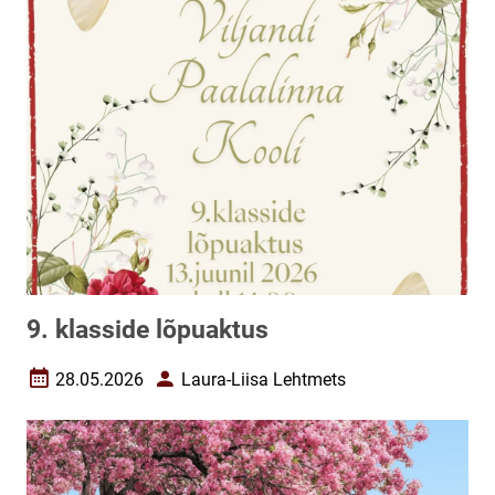
9. klasside lõpuaktus
28.05.2026
Laura-Liisa Lehtmets
Loomise kuupäev
Autor