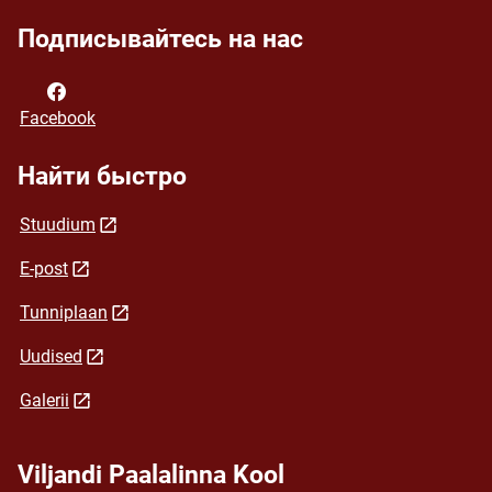
Подписывайтесь на нас
Facebook
Найти быстро
Stuudium
E-post
Tunniplaan
Uudised
Galerii
Viljandi Paalalinna Kool