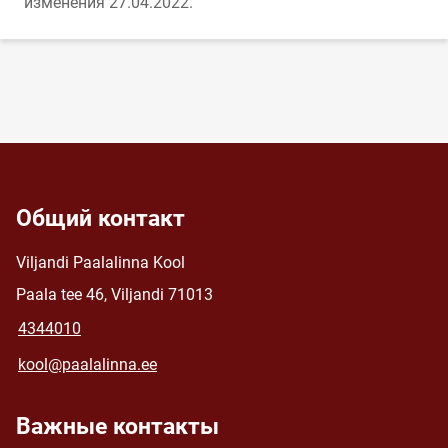
изменения 27.04.2022.
Общий контакт
Viljandi Paalalinna Kool
Paala tee 46, Viljandi 71013
4344010
kool@paalalinna.ee
Важные контакты