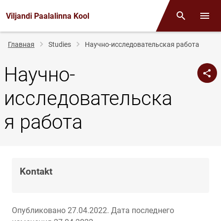
Viljandi Paalalinna Kool
Поиск
Откр
Строка
Главная
Studies
Научно-исследовательская работа
навигации
Научно-
исследовательска
я работа
Kontakt
Опубликовано 27.04.2022.
Дата последнего