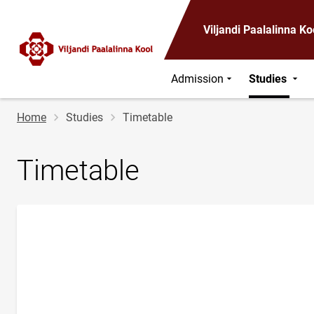
Viljandi Paalalinna Ko
Admission
Studies
Breadcrumb
Home
Studies
Timetable
Timetable