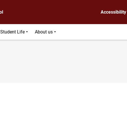
ol
Accessibility
Student Life
About us