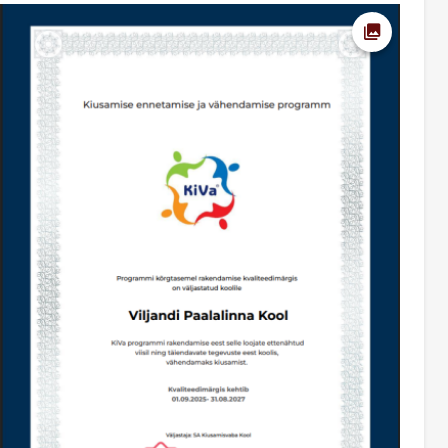
Ava foto