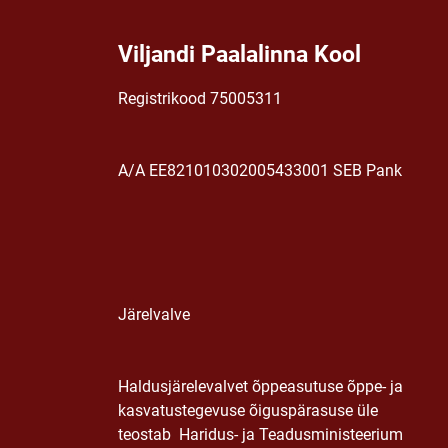
Viljandi Paalalinna Kool
Registrikood 75005311
A/A EE821010302005433001 SEB Pank
Järelvalve
Haldusjärelevalvet õppeasutuse õppe- ja
kasvatustegevuse õiguspärasuse üle
teostab Haridus- ja Teadusministeerium