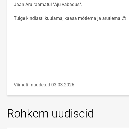
Jaan Aru raamatul "Aju vabadus".
Tulge kindlasti kuulama, kaasa mõtlema ja arutlema!
😉
Viimati muudetud 03.03.2026.
Rohkem uudiseid