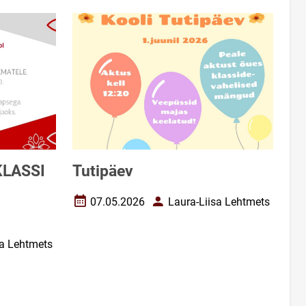
KLASSI
Tutipäev
07.05.2026
Laura-Liisa Lehtmets
Loomise kuupäev
Autor
sa Lehtmets