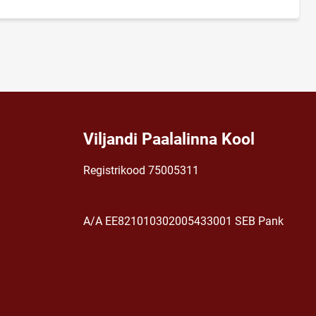
Viljandi Paalalinna Kool
Registrikood 75005311
A/A EE821010302005433001 SEB Pank