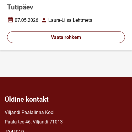
Tutipäev
07.05.2026
Laura-Liisa Lehtmets
Loomise kuupäev
Autor
Vaata rohkem
Üldine kontakt
Viljandi Paalalinna Kool
Paala tee 46, Viljandi 71013
4344010