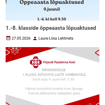
1.-8. klasside õppeaasta lõpuaktused
27.05.2026
Laura-Liisa Lehtmets
Loomise kuupäev
Autor