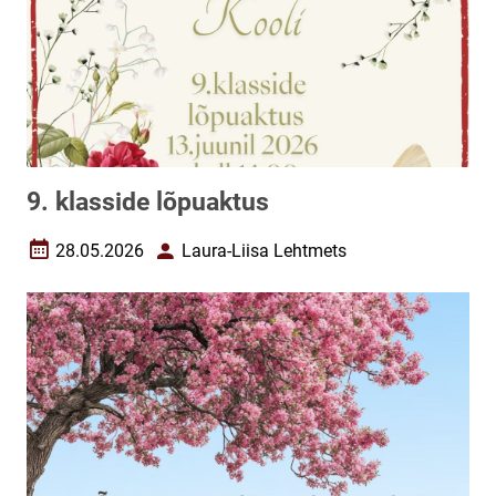
9. klasside lõpuaktus
28.05.2026
Laura-Liisa Lehtmets
Loomise kuupäev
Autor