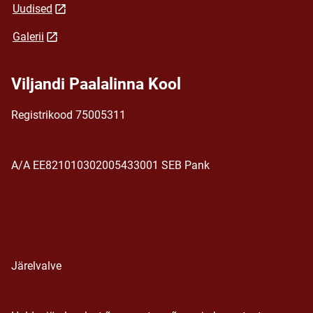
Uudised
Galerii
Viljandi Paalalinna Kool
Registrikood 75005311
A/A EE821010302005433001 SEB Pank
Järelvalve