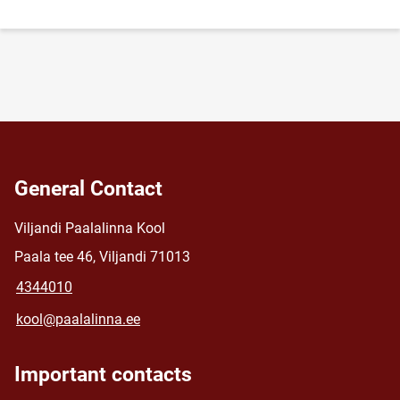
General Contact
Viljandi Paalalinna Kool
Paala tee 46, Viljandi 71013
4344010
kool@paalalinna.ee
Important contacts