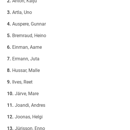
Anton, Kalju
Artla, Uno
Auspere, Gunnar
Bremraud, Heino
Einman, Aarne
Ermann, Juta
Hussar, Malle
Ilves, Reet
Järve, Mare
Joandi, Andres
Joonas, Helgi
Jürisson, Enno