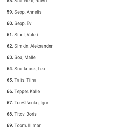
Saareleht, Raivo
Sepp, Annelis
Sepp, Evi
Sibul, Valeri
Simkin, Aleksander
Soa, Malle
Suurkuusk, Lea
Talts, Tiina
Tepper, Kalle
Tereštšenko, Igor
Titov, Boris
Toom, Illimar