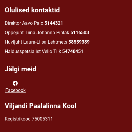
Olulised kontaktid
Direktor Aavo Palo
5144321
Õppejuht Tiina Johanna Pihlak
5116503
Huvijuht Laura-Liisa Lehtmets
58559389
Haldusspetsialist Vello Tilk
54740451
Jälgi meid
Facebook
Viljandi Paalalinna Kool
Registrikood 75005311