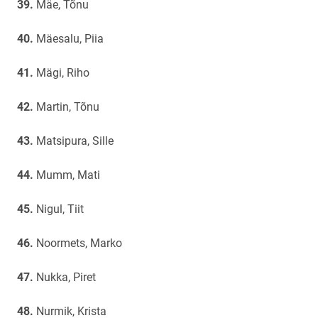
Mäe, Tõnu
Mäesalu, Piia
Mägi, Riho
Martin, Tõnu
Matsipura, Sille
Mumm, Mati
Nigul, Tiit
Noormets, Marko
Nukka, Piret
Nurmik, Krista