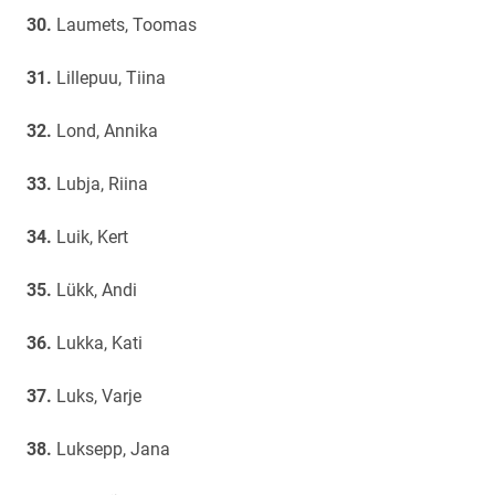
Laumets, Toomas
Lillepuu, Tiina
Lond, Annika
Lubja, Riina
Luik, Kert
Lükk, Andi
Lukka, Kati
Luks, Varje
Luksepp, Jana