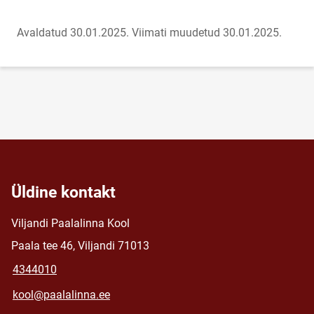
Avaldatud 30.01.2025.
Viimati muudetud 30.01.2025.
Üldine kontakt
Viljandi Paalalinna Kool
Paala tee 46, Viljandi 71013
4344010
kool@paalalinna.ee