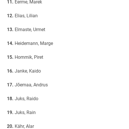
Eerme, Marek
Elias, Lilian
Elmaste, Urmet
Heidemann, Marge
Hommik, Piret
Janke, Kaido
Jõemaa, Andrus
Juks, Raido
Juks, Rain
Kähr, Alar