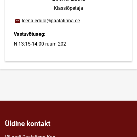
Klassiõpetaja
E-posti aadress
leena.edula@paalalinna.ee
Vastuvõtuaeg:
N 13:15-14:00 ruum 202
Üldine kontakt