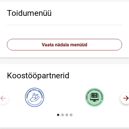
Toidumenüü
Vaata nädala menüüd
Koostööpartnerid