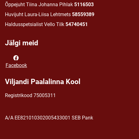
Õppejuht Tiina Johanna Pihlak
5116503
Huvijuht Laura-Liisa Lehtmets
58559389
Haldusspetsialist Vello Tilk
54740451
Jälgi meid
Facebook
Viljandi Paalalinna Kool
Registrikood 75005311
A/A EE821010302005433001 SEB Pank