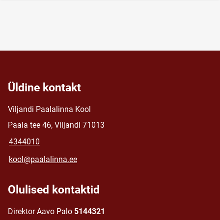
Üldine kontakt
Viljandi Paalalinna Kool
Paala tee 46, Viljandi 71013
4344010
kool@paalalinna.ee
Olulised kontaktid
Direktor Aavo Palo
5144321